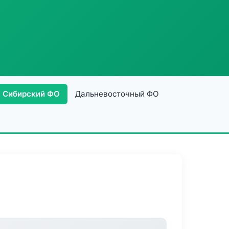
Сибирский ФО
Дальневосточный ФО