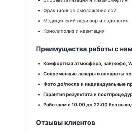
Биоревитализация и плазмолифтинг
Фракционное омоложение co2
Медицинский педикюр и подология
Криолиполиз и кавитация
Преимущества работы с на
Комфортная атмосфера, чай/кофе, W
Современные лазеры и аппараты по
Фото до/после и индивидуальные 
Гарантия результата и постпроцед
Работаем с 10:00 до 22:00 без вых
Отзывы клиентов