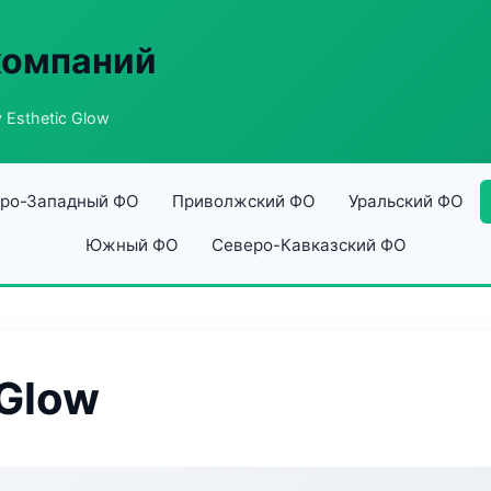
компаний
 Esthetic Glow
ро-Западный ФО
Приволжский ФО
Уральский ФО
Южный ФО
Северо-Кавказский ФО
 Glow