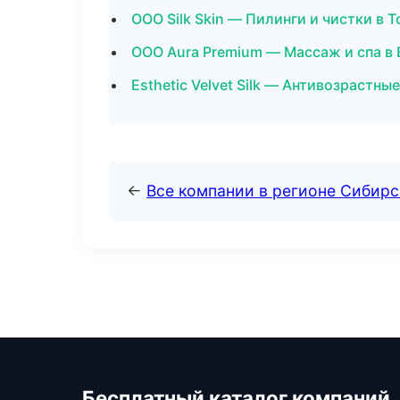
ООО Silk Skin — Пилинги и чистки в 
ООО Aura Premium — Массаж и спа в
Esthetic Velvet Silk — Антивозрастн
←
Все компании в регионе Сибир
Бесплатный каталог компаний