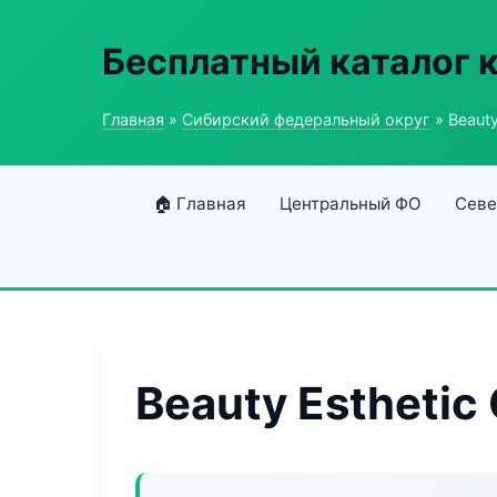
Бесплатный каталог 
Главная
»
Сибирский федеральный округ
» Beauty
🏠 Главная
Центральный ФО
Севе
Beauty Esthetic