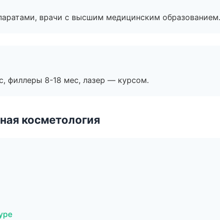
паратами, врачи с высшим медицинским образованием
с, филлеры 8-18 мес, лазер — курсом.
ная косметология
уре