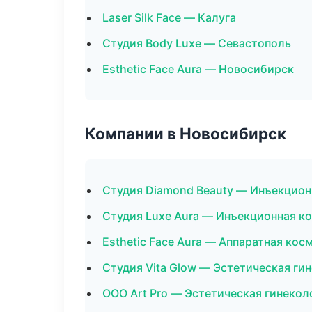
Laser Silk Face — Калуга
Студия Body Luxe — Севастополь
Esthetic Face Aura — Новосибирск
Компании в Новосибирск
Студия Diamond Beauty — Инъекцион
Студия Luxe Aura — Инъекционная к
Esthetic Face Aura — Аппаратная кос
Студия Vita Glow — Эстетическая ги
ООО Art Pro — Эстетическая гинекол