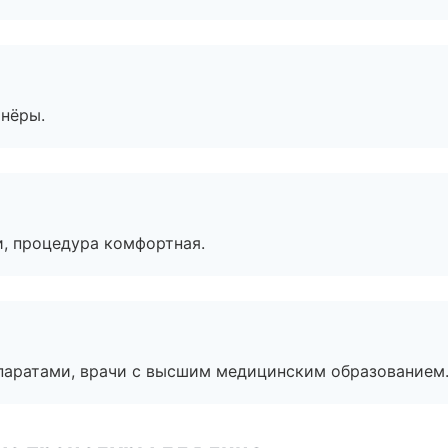
тнёры.
, процедура комфортная.
паратами, врачи с высшим медицинским образованием