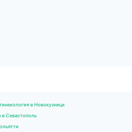
 гинекология в Новокузнецк
и в Севастополь
Тольятти