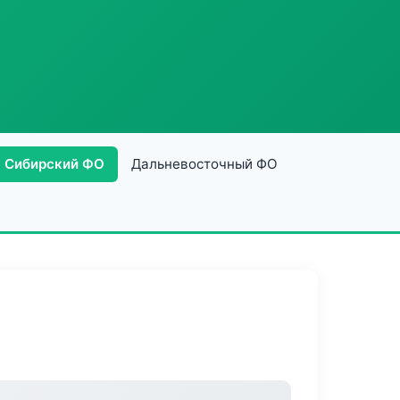
Сибирский ФО
Дальневосточный ФО