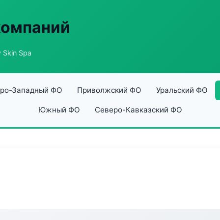
компаний
 Skin Spa
ро-Западный ФО
Приволжский ФО
Уральский ФО
Южный ФО
Северо-Кавказский ФО