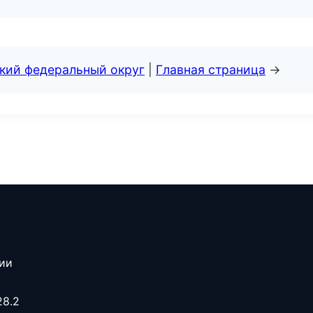
ский федеральный округ
|
Главная страница
→
сии
28.2