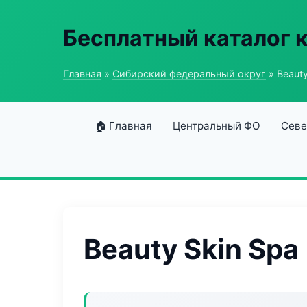
Бесплатный каталог 
Главная
»
Сибирский федеральный округ
» Beauty
🏠 Главная
Центральный ФО
Севе
Beauty Skin Spa