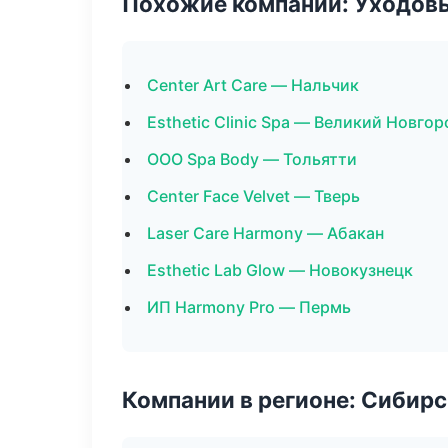
Похожие компании: Уходов
Center Art Care — Нальчик
Esthetic Clinic Spa — Великий Новгор
ООО Spa Body — Тольятти
Center Face Velvet — Тверь
Laser Care Harmony — Абакан
Esthetic Lab Glow — Новокузнецк
ИП Harmony Pro — Пермь
Компании в регионе: Сибир