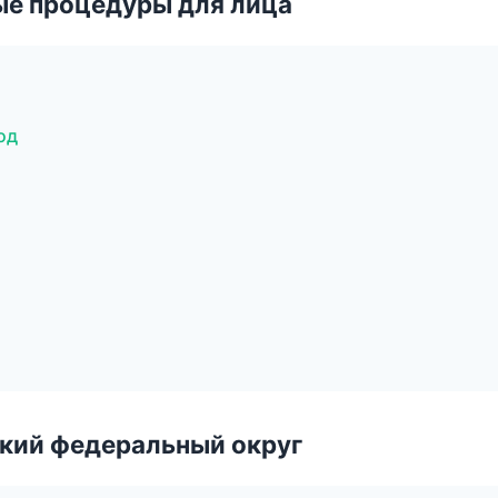
ые процедуры для лица
од
ский федеральный округ