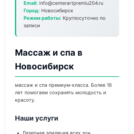
Email:
info@centerartpremiu204.ru
Город:
Новосибирск
Режим работы:
Круглосуточно по
записи
Массаж и спа в
Новосибирск
массаж и спа премиум-класса. Более 16
лет помогаем сохранять молодость и
красоту.
Наши услуги
Лазерная эпиляция всех зон