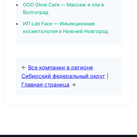
ООО Glow Care — Массаж и спа в
Волгоград
ИП Lab Face — Инъекционная
косметология в Нижний Новгород
←
Все компании в регионе
Сибирский федеральный округ
|
Главная страница
→