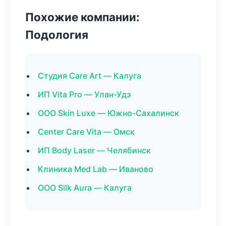
Похожие компании:
Подология
Студия Care Art — Калуга
ИП Vita Pro — Улан-Удэ
ООО Skin Luxe — Южно-Сахалинск
Center Care Vita — Омск
ИП Body Laser — Челябинск
Клиника Med Lab — Иваново
ООО Silk Aura — Калуга