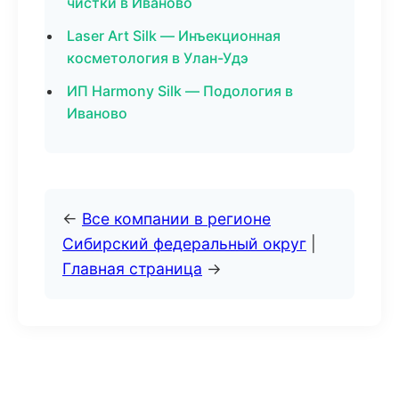
чистки в Иваново
Laser Art Silk — Инъекционная
косметология в Улан-Удэ
ИП Harmony Silk — Подология в
Иваново
←
Все компании в регионе
Сибирский федеральный округ
|
Главная страница
→