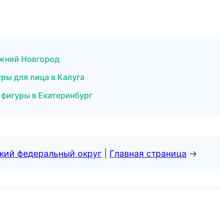
Нижний Новгород
уры для лица в Калуга
 фигуры в Екатеринбург
ский федеральный округ
|
Главная страница
→