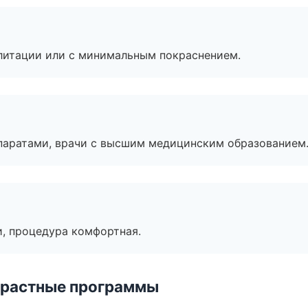
литации или с минимальным покраснением.
паратами, врачи с высшим медицинским образованием
, процедура комфортная.
зрастные программы