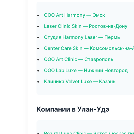
ООО Art Harmony — Омск
Laser Clinic Skin — Ростов-на-Дону
Студия Harmony Laser — Пермь
Center Care Skin — Комсомольск-на-
ООО Art Clinic — Ставрополь
ООО Lab Luxe — Нижний Новгород
Клиника Velvet Luxe — Казань
Компании в Улан-Удэ
Beauty Luxe Clinic — Эстетическая г