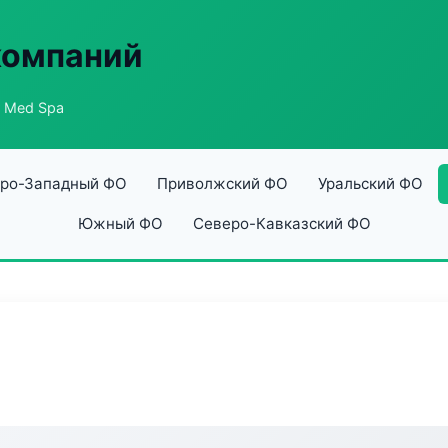
компаний
r Med Spa
ро-Западный ФО
Приволжский ФО
Уральский ФО
Южный ФО
Северо-Кавказский ФО