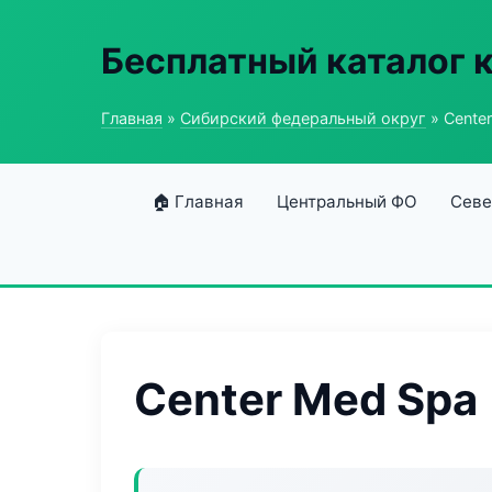
Бесплатный каталог 
Главная
»
Сибирский федеральный округ
» Cente
🏠 Главная
Центральный ФО
Севе
Center Med Spa