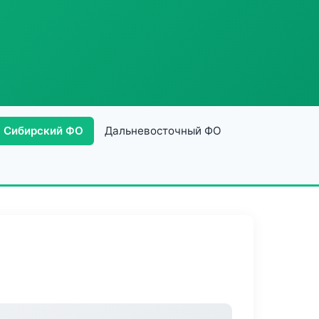
Сибирский ФО
Дальневосточный ФО