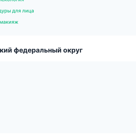
едуры для лица
 макияж
ский федеральный округ