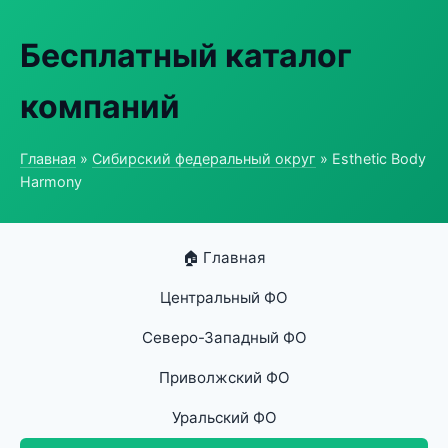
Бесплатный каталог
компаний
Главная
»
Сибирский федеральный округ
» Esthetic Body
Harmony
🏠 Главная
Центральный ФО
Северо-Западный ФО
Приволжский ФО
Уральский ФО