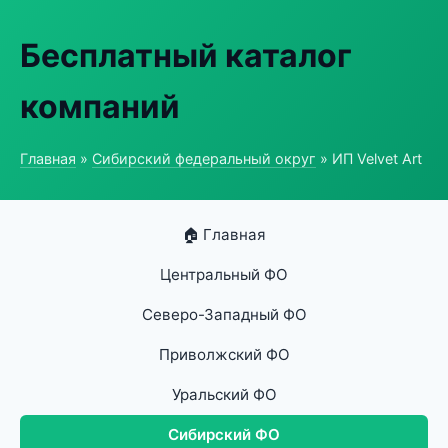
Бесплатный каталог
компаний
Главная
»
Сибирский федеральный округ
» ИП Velvet Art
🏠 Главная
Центральный ФО
Северо-Западный ФО
Приволжский ФО
Уральский ФО
Сибирский ФО