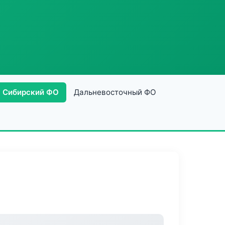
Сибирский ФО
Дальневосточный ФО