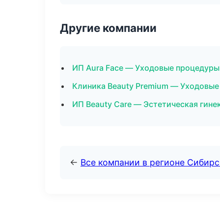
Другие компании
ИП Aura Face — Уходовые процедуры
Клиника Beauty Premium — Уходовые
ИП Beauty Care — Эстетическая гине
←
Все компании в регионе Сибир