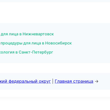
 для лица в Нижневартовск
 процедуры для лица в Новосибирск
кология в Санкт-Петербург
ский федеральный округ
|
Главная страница
→