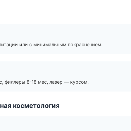
литации или с минимальным покраснением.
с, филлеры 8-18 мес, лазер — курсом.
ная косметология