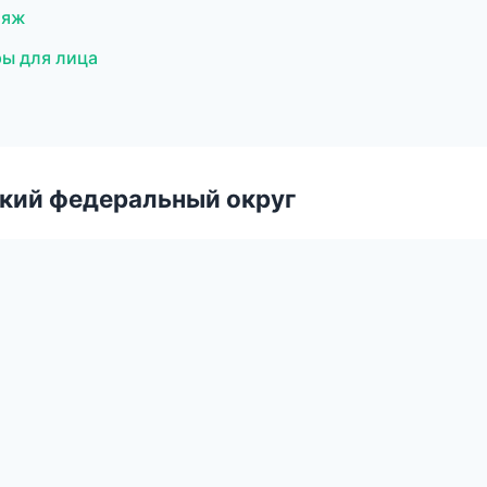
ияж
ры для лица
ский федеральный округ