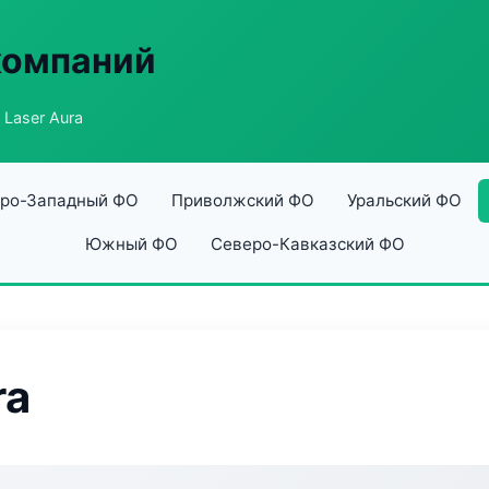
компаний
 Laser Aura
ро-Западный ФО
Приволжский ФО
Уральский ФО
Южный ФО
Северо-Кавказский ФО
ra