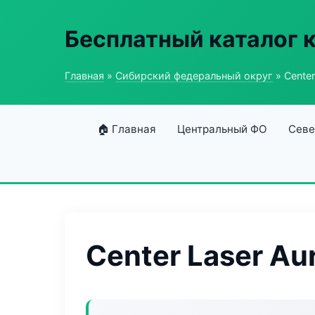
Бесплатный каталог 
Главная
»
Сибирский федеральный округ
» Center
🏠 Главная
Центральный ФО
Севе
Center Laser Au