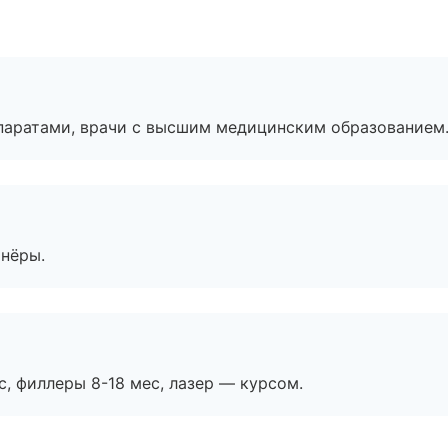
паратами, врачи с высшим медицинским образованием
тнёры.
с, филлеры 8-18 мес, лазер — курсом.