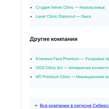
Студия Velvet Clinic — Новокузнецк
Laser Clinic Diamond — Омск
Другие компании
Клиника Face Premium — Уходовые п
ООО Clinic Art — Аппаратная космет
ИП Premium Clinic — Инъекционная к
←
Все компании в регионе Сибир