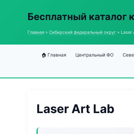
Бесплатный каталог 
Главная
»
Сибирский федеральный округ
» Laser 
🏠 Главная
Центральный ФО
Севе
Laser Art Lab