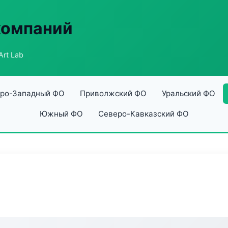
компаний
Art Lab
ро-Западный ФО
Приволжский ФО
Уральский ФО
Южный ФО
Северо-Кавказский ФО