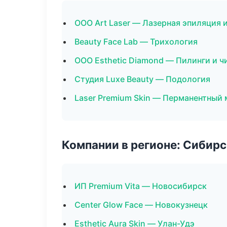
ООО Art Laser — Лазерная эпиляция
Beauty Face Lab — Трихология
ООО Esthetic Diamond — Пилинги и ч
Студия Luxe Beauty — Подология
Laser Premium Skin — Перманентный
Компании в регионе: Сибир
ИП Premium Vita — Новосибирск
Center Glow Face — Новокузнецк
Esthetic Aura Skin — Улан-Удэ