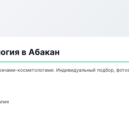
огия в Абакан
рачами-косметологами. Индивидуальный подбор, фотоф
апия