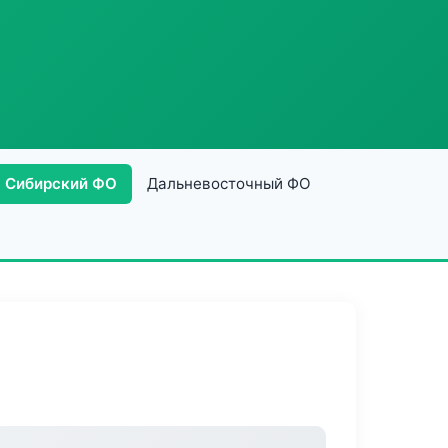
Сибирский ФО
Дальневосточный ФО