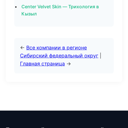
Center Velvet Skin — Трихология в
Кызыл
←
Все компании в регионе
Сибирский федеральный округ
|
Главная страница
→