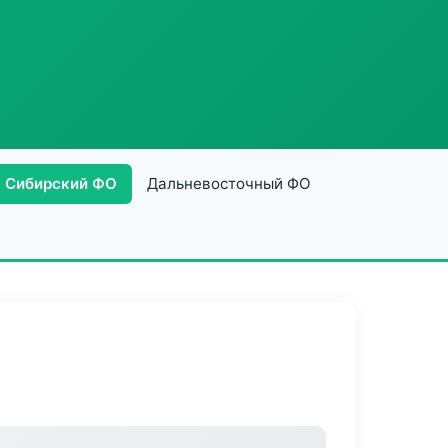
Сибирский ФО
Дальневосточный ФО