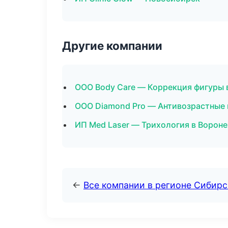
Другие компании
ООО Body Care — Коррекция фигуры 
ООО Diamond Pro — Антивозрастные
ИП Med Laser — Трихология в Ворон
←
Все компании в регионе Сибир