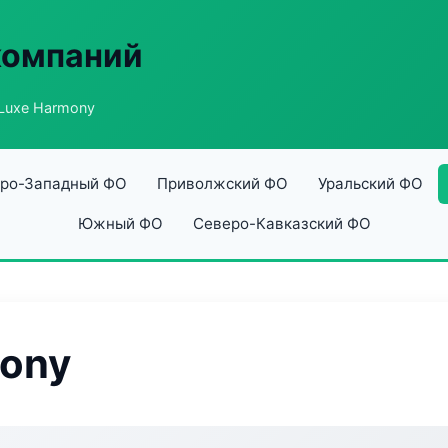
компаний
 Luxe Harmony
ро-Западный ФО
Приволжский ФО
Уральский ФО
Южный ФО
Северо-Кавказский ФО
mony