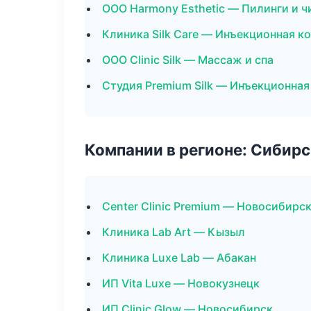
ООО Harmony Esthetic — Пилинги и ч
Клиника Silk Care — Инъекционная к
ООО Clinic Silk — Массаж и спа
Студия Premium Silk — Инъекционна
Компании в регионе: Сибир
Center Clinic Premium — Новосибирс
Клиника Lab Art — Кызыл
Клиника Luxe Lab — Абакан
ИП Vita Luxe — Новокузнецк
ИП Clinic Glow — Новосибирск