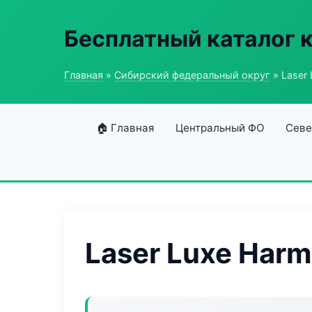
Бесплатный каталог 
Главная
»
Сибирский федеральный округ
» Laser
🏠 Главная
Центральный ФО
Севе
Laser Luxe Har