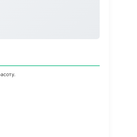
асоту.