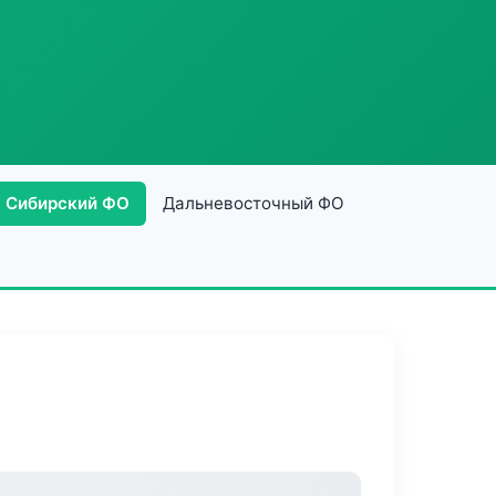
Сибирский ФО
Дальневосточный ФО