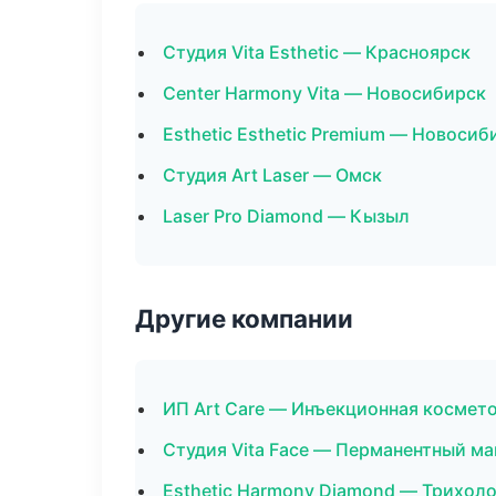
Студия Vita Esthetic — Красноярск
Center Harmony Vita — Новосибирск
Esthetic Esthetic Premium — Новосиб
Студия Art Laser — Омск
Laser Pro Diamond — Кызыл
Другие компании
ИП Art Care — Инъекционная космет
Студия Vita Face — Перманентный м
Esthetic Harmony Diamond — Трихол