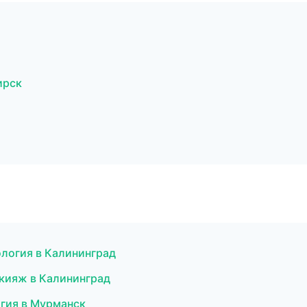
ирск
ология в Калининград
акияж в Калининград
огия в Мурманск