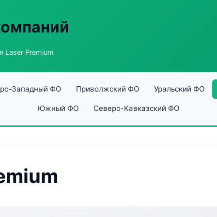
компаний
я Laser Premium
ро-Западный ФО
Приволжский ФО
Уральский ФО
Южный ФО
Северо-Кавказский ФО
remium