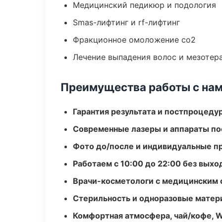
Медицинский педикюр и подология
Smas-лифтинг и rf-лифтинг
Фракционное омоложение co2
Лечение выпадения волос и мезотер
Преимущества работы с на
Гарантия результата и постпроцед
Современные лазеры и аппараты по
Фото до/после и индивидуальные 
Работаем с 10:00 до 22:00 без вых
Врачи-косметологи с медицинским 
Стерильность и одноразовые мате
Комфортная атмосфера, чай/кофе, W