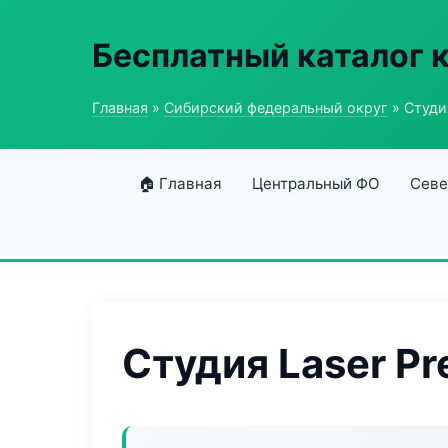
Бесплатный каталог 
Главная
»
Сибирский федеральный округ
» Студи
🏠 Главная
Центральный ФО
Севе
Студия Laser P