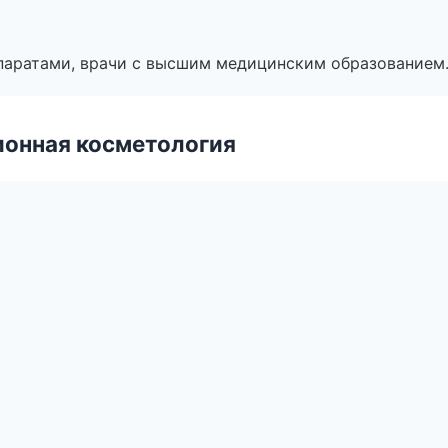
паратами, врачи с высшим медицинским образованием
ионная косметология