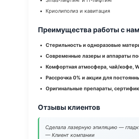
Smas-лифтинг и rf-лифтинг
Криолиполиз и кавитация
Преимущества работы с на
Стерильность и одноразовые мате
Современные лазеры и аппараты по
Комфортная атмосфера, чай/кофе, W
Рассрочка 0% и акции для постоянн
Оригинальные препараты, сертифик
Отзывы клиентов
Сделала лазерную эпиляцию — гладко
— Клиент компании