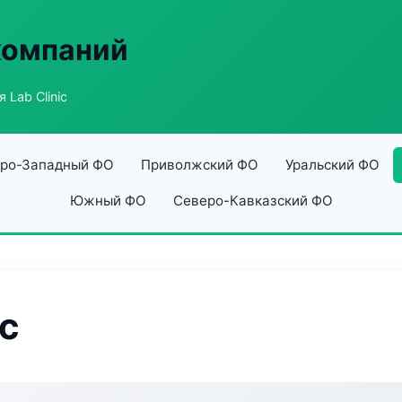
компаний
 Lab Clinic
ро-Западный ФО
Приволжский ФО
Уральский ФО
Южный ФО
Северо-Кавказский ФО
ic