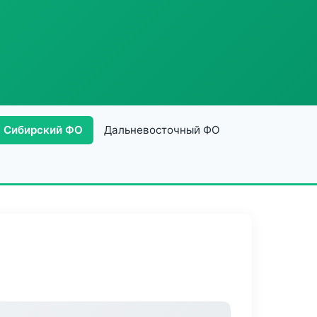
Сибирский ФО
Дальневосточный ФО