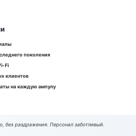
ми
риалы
следнего поколения
i-Fi
ых клиентов
аты на каждую ампулу
, без раздражения. Персонал заботливый.