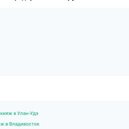
кияж в Улан-Удэ
яж в Владивосток