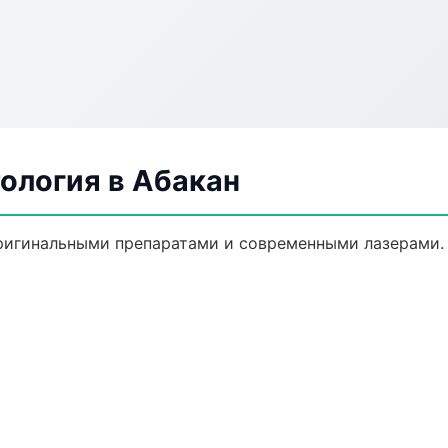
ология в Абакан
ригинальными препаратами и современными лазерами.