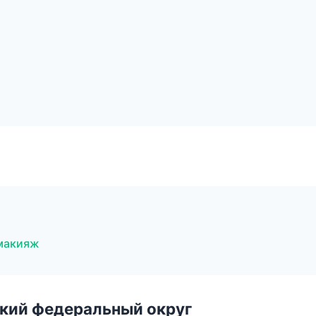
 макияж
ский федеральный округ