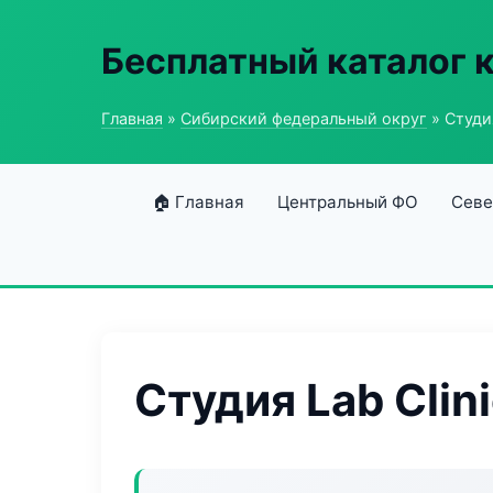
Бесплатный каталог 
Главная
»
Сибирский федеральный округ
» Студия
🏠 Главная
Центральный ФО
Севе
Студия Lab Clin