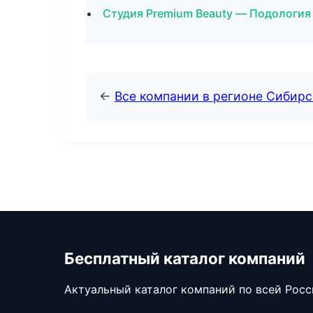
Студия Premium Beauty — Подология
←
Все компании в регионе Сибир
Бесплатный каталог компаний
Актуальный каталог компаний по всей Рос