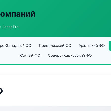
компаний
 Laser Pro
ро-Западный ФО
Приволжский ФО
Уральский ФО
Южный ФО
Северо-Кавказский ФО
o