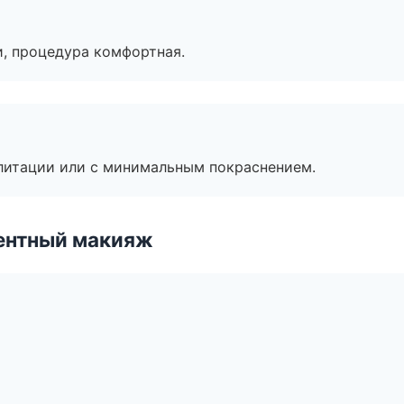
, процедура комфортная.
литации или с минимальным покраснением.
ентный макияж