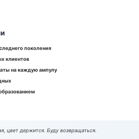
ми
следнего поколения
ых клиентов
аты на каждую ампулу
одных
образованием
я, цвет держится. Буду возвращаться.