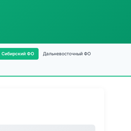
Сибирский ФО
Дальневосточный ФО