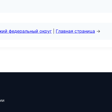
ский федеральный округ
|
Главная страница
→
сии