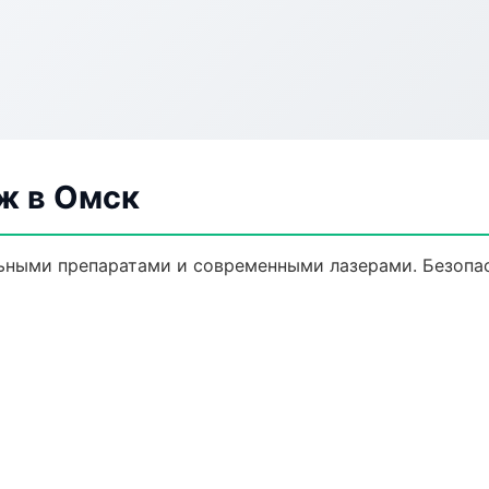
ж в Омск
ными препаратами и современными лазерами. Безопасн