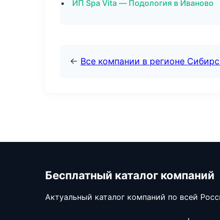
ИП Spa Vita — Подология в Иваново
←
Все компании в регионе Сибир
Бесплатный каталог компаний
Актуальный каталог компаний по всей Рос