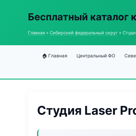
Бесплатный каталог 
Главная
»
Сибирский федеральный округ
» Студия
🏠 Главная
Центральный ФО
Севе
Студия Laser Pr