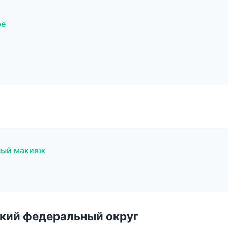
ре
ный макияж
ский федеральный округ