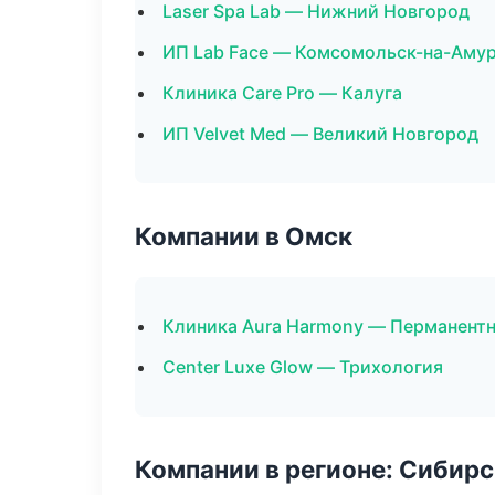
Laser Spa Lab — Нижний Новгород
ИП Lab Face — Комсомольск-на-Аму
Клиника Care Pro — Калуга
ИП Velvet Med — Великий Новгород
Компании в Омск
Клиника Aura Harmony — Перманент
Center Luxe Glow — Трихология
Компании в регионе: Сибир