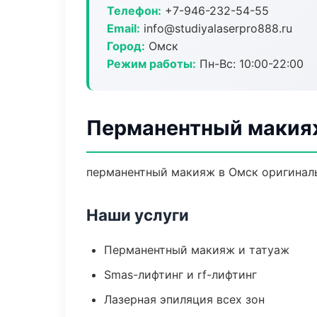
Телефон:
+7-946-232-54-55
Email:
info@studiyalaserpro888.ru
Город:
Омск
Режим работы:
Пн-Вс: 10:00-22:00
Перманентный макия
перманентный макияж в Омск оригиналь
Наши услуги
Перманентный макияж и татуаж
Smas-лифтинг и rf-лифтинг
Лазерная эпиляция всех зон