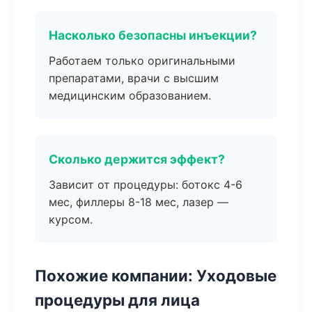
Насколько безопасны инъекции?
Работаем только оригинальными
препаратами, врачи с высшим
медицинским образованием.
Сколько держится эффект?
Зависит от процедуры: ботокс 4-6
мес, филлеры 8-18 мес, лазер —
курсом.
Похожие компании: Уходовые
процедуры для лица