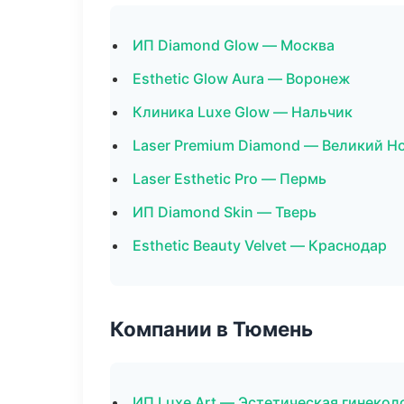
ИП Diamond Glow — Москва
Esthetic Glow Aura — Воронеж
Клиника Luxe Glow — Нальчик
Laser Premium Diamond — Великий Н
Laser Esthetic Pro — Пермь
ИП Diamond Skin — Тверь
Esthetic Beauty Velvet — Краснодар
Компании в Тюмень
ИП Luxe Art — Эстетическая гинекол