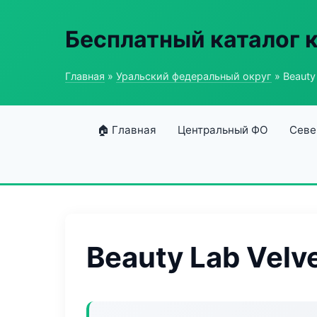
Бесплатный каталог 
Главная
»
Уральский федеральный округ
» Beauty
🏠 Главная
Центральный ФО
Севе
Beauty Lab Velv