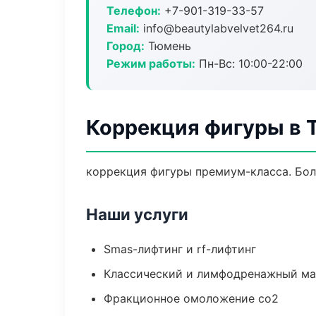
Телефон:
+7-901-319-33-57
Email:
info@beautylabvelvet264.ru
Город:
Тюмень
Режим работы:
Пн-Вс: 10:00-22:00
Коррекция фигуры в 
коррекция фигуры премиум-класса. Бол
Наши услуги
Smas-лифтинг и rf-лифтинг
Классический и лимфодренажный м
Фракционное омоложение co2