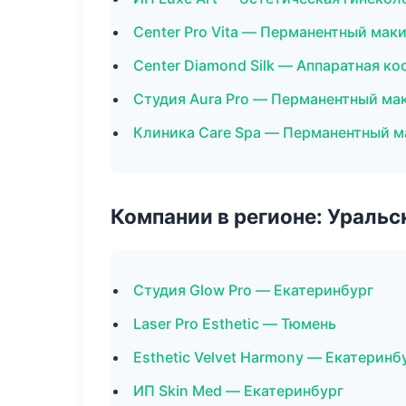
Center Pro Vita — Перманентный мак
Center Diamond Silk — Аппаратная к
Студия Aura Pro — Перманентный ма
Клиника Care Spa — Перманентный 
Компании в регионе: Ураль
Студия Glow Pro — Екатеринбург
Laser Pro Esthetic — Тюмень
Esthetic Velvet Harmony — Екатеринб
ИП Skin Med — Екатеринбург