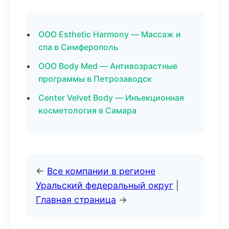
ООО Esthetic Harmony — Массаж и
спа в Симферополь
ООО Body Med — Антивозрастные
программы в Петрозаводск
Center Velvet Body — Инъекционная
косметология в Самара
←
Все компании в регионе
Уральский федеральный округ
|
Главная страница
→