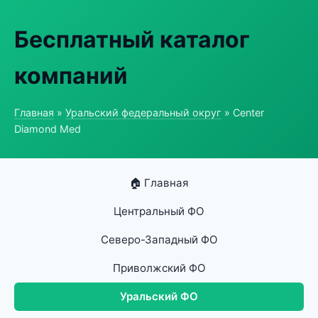
Бесплатный каталог
компаний
Главная
»
Уральский федеральный округ
» Center
Diamond Med
🏠 Главная
Центральный ФО
Северо-Западный ФО
Приволжский ФО
Уральский ФО