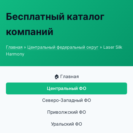
Бесплатный каталог
компаний
Главная
»
Центральный федеральный округ
» Laser Silk
Harmony
🏠 Главная
Центральный ФО
Северо-Западный ФО
Приволжский ФО
Уральский ФО