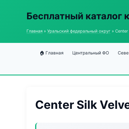
Бесплатный каталог 
Главная
»
Уральский федеральный округ
» Center 
🏠 Главная
Центральный ФО
Севе
Center Silk Velv