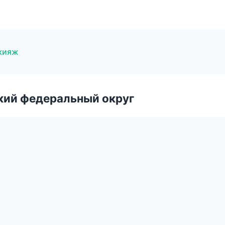
кияж
ский федеральный округ