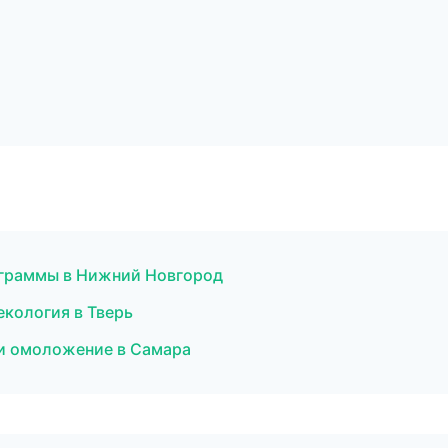
ограммы в Нижний Новгород
екология в Тверь
 и омоложение в Самара