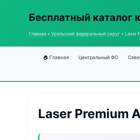
Бесплатный каталог 
Главная
»
Уральский федеральный округ
» Laser 
🏠 Главная
Центральный ФО
Севе
Laser Premium A