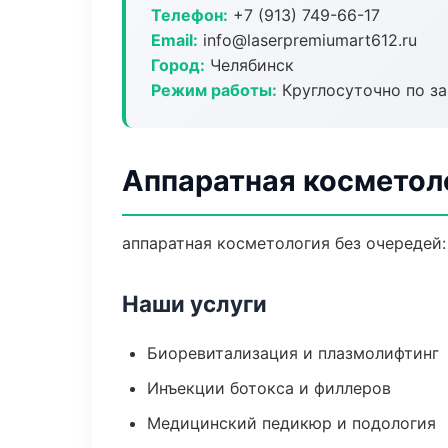
Телефон:
+7 (913) 749-66-17
Email:
info@laserpremiumart612.ru
Город:
Челябинск
Режим работы:
Круглосуточно по з
Аппаратная косметол
аппаратная косметология без очередей: 
Наши услуги
Биоревитализация и плазмолифтинг
Инъекции ботокса и филлеров
Медицинский педикюр и подология