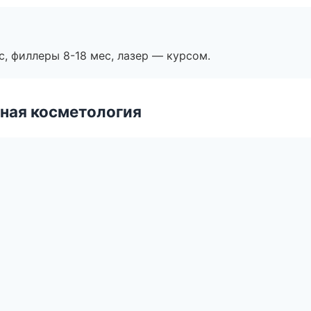
с, филлеры 8-18 мес, лазер — курсом.
ная косметология