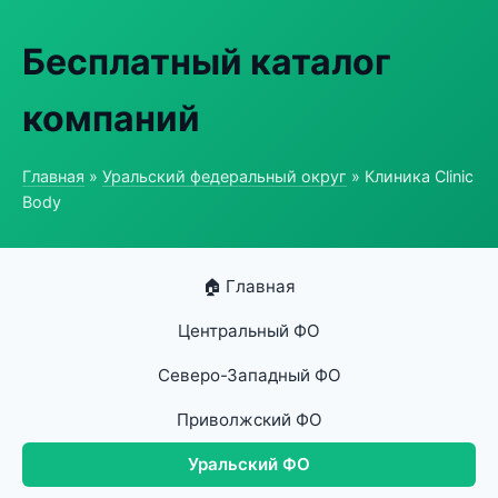
Бесплатный каталог
компаний
Главная
»
Уральский федеральный округ
» Клиника Clinic
Body
🏠 Главная
Центральный ФО
Северо-Западный ФО
Приволжский ФО
Уральский ФО