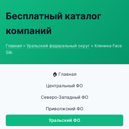
Бесплатный каталог
компаний
Главная
»
Уральский федеральный округ
» Клиника Face
Silk
🏠 Главная
Центральный ФО
Северо-Западный ФО
Приволжский ФО
Уральский ФО