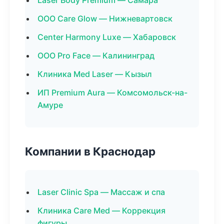
Laser Body Premium — Самара
ООО Care Glow — Нижневартовск
Center Harmony Luxe — Хабаровск
ООО Pro Face — Калининград
Клиника Med Laser — Кызыл
ИП Premium Aura — Комсомольск-на-
Амуре
Компании в Краснодар
Laser Clinic Spa — Массаж и спа
Клиника Care Med — Коррекция
фигуры