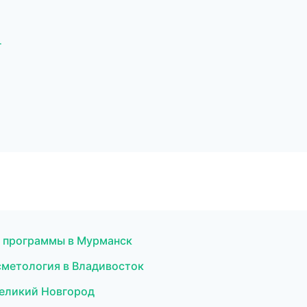
г
ые программы в Мурманск
сметология в Владивосток
 Великий Новгород