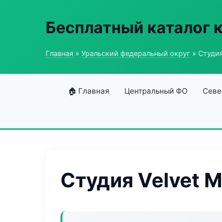
Бесплатный каталог 
Главная
»
Уральский федеральный округ
» Студия
🏠 Главная
Центральный ФО
Севе
Студия Velvet 