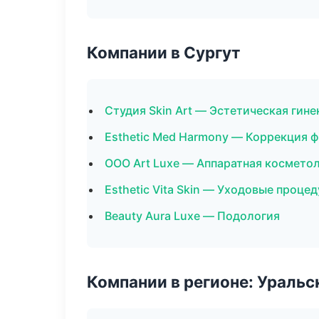
Компании в Сургут
Студия Skin Art — Эстетическая гин
Esthetic Med Harmony — Коррекция 
ООО Art Luxe — Аппаратная космето
Esthetic Vita Skin — Уходовые проце
Beauty Aura Luxe — Подология
Компании в регионе: Ураль