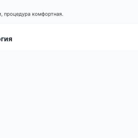
, процедура комфортная.
огия