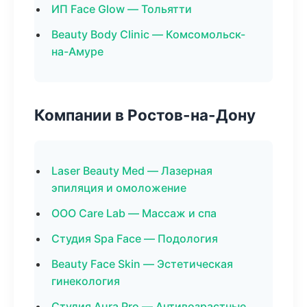
ИП Face Glow — Тольятти
Beauty Body Clinic — Комсомольск-
на-Амуре
Компании в Ростов-на-Дону
Laser Beauty Med — Лазерная
эпиляция и омоложение
ООО Care Lab — Массаж и спа
Студия Spa Face — Подология
Beauty Face Skin — Эстетическая
гинекология
Студия Aura Pro — Антивозрастные