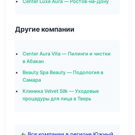
Center Luxe Aura — Ростов-на-Дону
Другие компании
Center Aura Vita — Пилинги и чистки
в Абакан
Beauty Spa Beauty — Подология в
Самара
Клиника Velvet Silk — Уходовые
процедуры для лица в Тверь
←
Все компании в регионе Южный