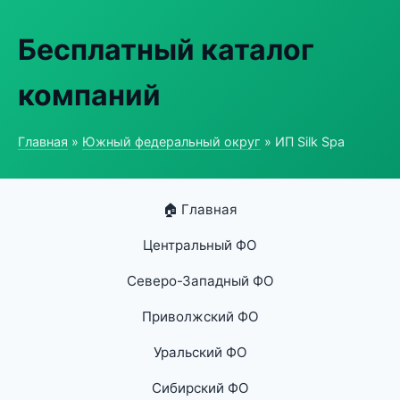
Бесплатный каталог
компаний
Главная
»
Южный федеральный округ
» ИП Silk Spa
🏠 Главная
Центральный ФО
Северо-Западный ФО
Приволжский ФО
Уральский ФО
Сибирский ФО