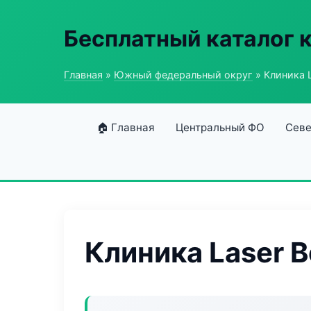
Бесплатный каталог 
Главная
»
Южный федеральный округ
» Клиника L
🏠 Главная
Центральный ФО
Севе
Клиника Laser B