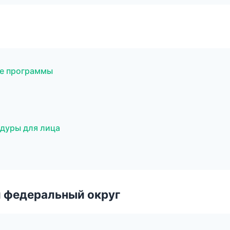
ые программы
едуры для лица
 федеральный округ