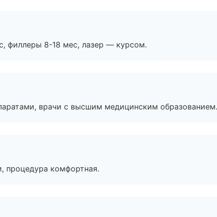
с, филлеры 8-18 мес, лазер — курсом.
паратами, врачи с высшим медицинским образованием
, процедура комфортная.