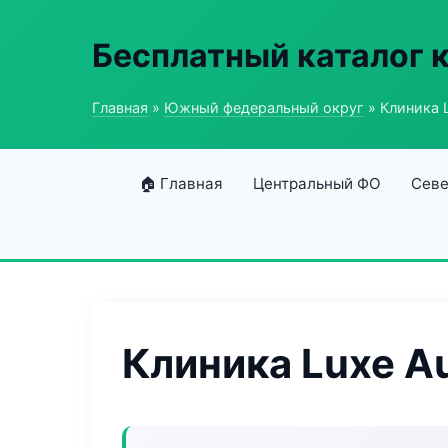
Бесплатный каталог 
Главная
»
Южный федеральный округ
» Клиника 
🏠 Главная
Центральный ФО
Севе
Клиника Luxe A