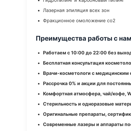
Гидропилинг и карбоновый пилинг
Лазерная эпиляция всех зон
Фракционное омоложение co2
Преимущества работы с на
Работаем с 10:00 до 22:00 без вых
Бесплатная консультация косметоло
Врачи-косметологи с медицинским 
Рассрочка 0% и акции для постоянн
Комфортная атмосфера, чай/кофе, W
Стерильность и одноразовые мате
Оригинальные препараты, сертифик
Современные лазеры и аппараты по