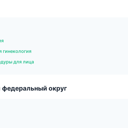
ия
я гинекология
едуры для лица
 федеральный округ