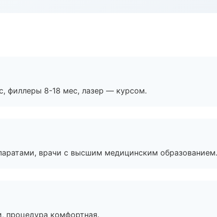
с, филлеры 8-18 мес, лазер — курсом.
паратами, врачи с высшим медицинским образованием
, процедура комфортная.