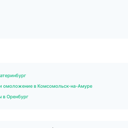
катеринбург
я и омоложение в Комсомольск-на-Амуре
ы в Оренбург