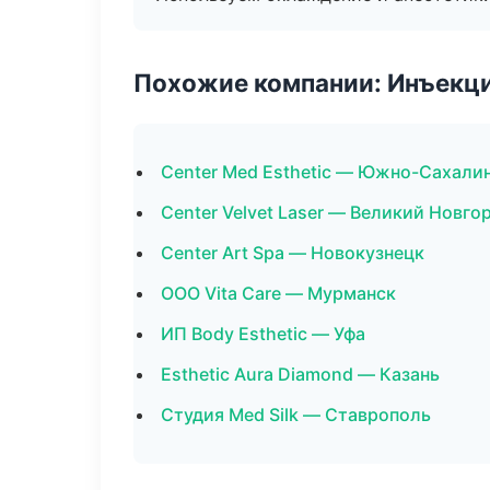
Похожие компании: Инъекц
Center Med Esthetic — Южно-Сахали
Center Velvet Laser — Великий Новго
Center Art Spa — Новокузнецк
ООО Vita Care — Мурманск
ИП Body Esthetic — Уфа
Esthetic Aura Diamond — Казань
Студия Med Silk — Ставрополь