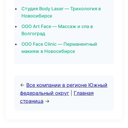
Студия Body Laser — Трихология в
Новосибирск
ООО Art Face — Массаж и спа в
Волгоград
ООО Face Clinic — Перманентный
макияж в Новосибирск
←
Все компании в регионе Южный
федеральный округ
|
Главная
страница
→