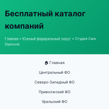
Бесплатный каталог
компаний
Главная
»
Южный федеральный округ
» Студия Care
Diamond
🏠 Главная
Центральный ФО
Северо-Западный ФО
Приволжский ФО
Уральский ФО