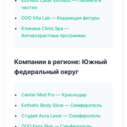
Esthetic Laser Esthetic — Пилинги и
чистки
ООО Vita Lab — Коррекция фигуры
Клиника Clinic Spa —
Антивозрастные программы
Компании в регионе: Южный
федеральный округ
Center Med Pro — Краснодар
Esthetic Body Glow — Симферополь
Студия Aura Laser — Симферополь
ООО Face Skin — Симферополь