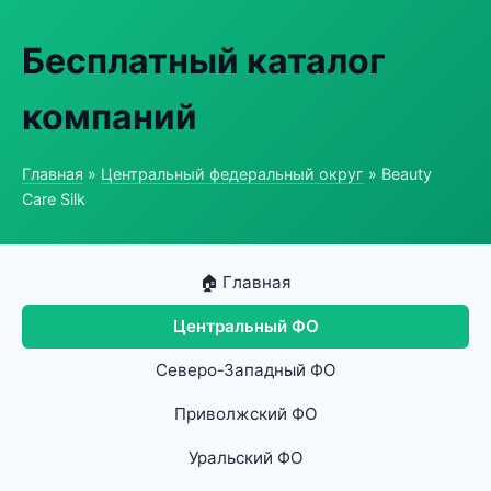
Бесплатный каталог
компаний
Главная
»
Центральный федеральный округ
» Beauty
Care Silk
🏠 Главная
Центральный ФО
Северо-Западный ФО
Приволжский ФО
Уральский ФО