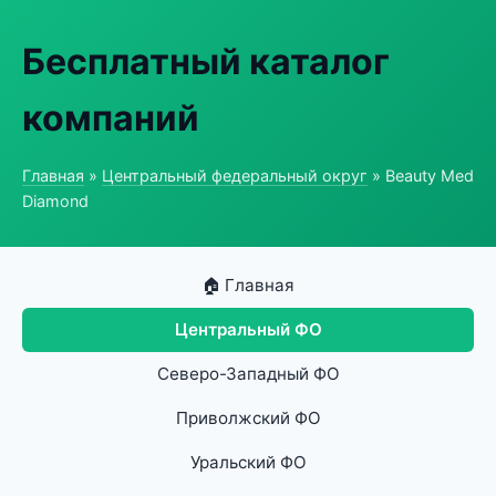
Бесплатный каталог
компаний
Главная
»
Центральный федеральный округ
» Beauty Med
Diamond
🏠 Главная
Центральный ФО
Северо-Западный ФО
Приволжский ФО
Уральский ФО