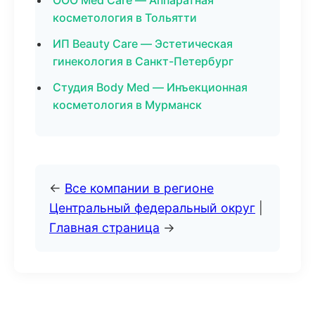
ООО Med Care — Аппаратная
косметология в Тольятти
ИП Beauty Care — Эстетическая
гинекология в Санкт-Петербург
Студия Body Med — Инъекционная
косметология в Мурманск
←
Все компании в регионе
Центральный федеральный округ
|
Главная страница
→