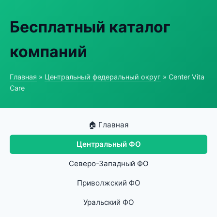
Бесплатный каталог
компаний
Главная
»
Центральный федеральный округ
» Center Vita
Care
🏠 Главная
Центральный ФО
Северо-Западный ФО
Приволжский ФО
Уральский ФО