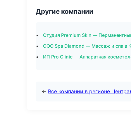
Другие компании
Студия Premium Skin — Перманентны
ООО Spa Diamond — Массаж и спа в 
ИП Pro Clinic — Аппаратная космето
←
Все компании в регионе Центр