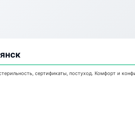
рянск
 стерильность, сертификаты, постуход. Комфорт и конф