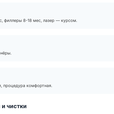
с, филлеры 8-18 мес, лазер — курсом.
тнёры.
, процедура комфортная.
 и чистки