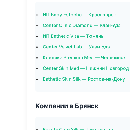
ИП Body Esthetic — Красноярск
Center Clinic Diamond — Улан-Удэ
ИП Esthetic Vita — Тюмень
Center Velvet Lab — Улан-Удэ
Клиника Premium Med — Челябинск
Center Skin Med — Нижний Новгород
Esthetic Skin Silk — Ростов-на-Дону
Компании в Брянск
Beauty Care Silk — Трихология