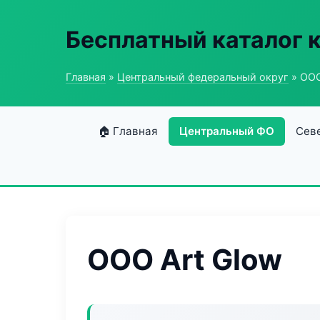
Бесплатный каталог 
Главная
»
Центральный федеральный округ
» ООО
🏠 Главная
Центральный ФО
Сев
ООО Art Glow