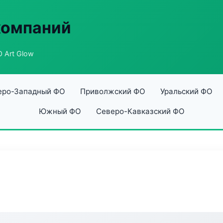
компаний
 Art Glow
еро-Западный ФО
Приволжский ФО
Уральский ФО
Южный ФО
Северо-Кавказский ФО