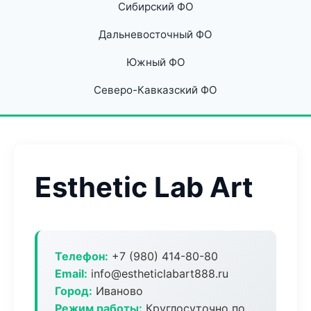
Сибирский ФО
Дальневосточный ФО
Южный ФО
Северо-Кавказский ФО
Esthetic Lab Art
Телефон:
+7 (980) 414-80-80
Email:
info@estheticlabart888.ru
Город:
Иваново
Режим работы:
Круглосуточно по