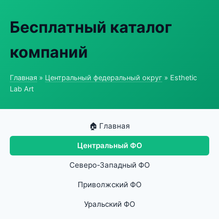
Бесплатный каталог
компаний
Главная
»
Центральный федеральный округ
» Esthetic
Lab Art
🏠 Главная
Центральный ФО
Северо-Западный ФО
Приволжский ФО
Уральский ФО