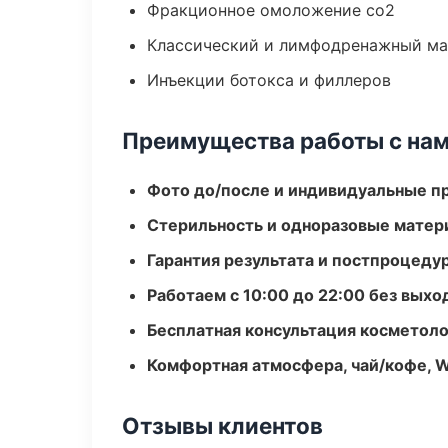
Фракционное омоложение co2
Классический и лимфодренажный м
Инъекции ботокса и филлеров
Преимущества работы с на
Фото до/после и индивидуальные 
Стерильность и одноразовые мате
Гарантия результата и постпроцед
Работаем с 10:00 до 22:00 без вых
Бесплатная консультация косметоло
Комфортная атмосфера, чай/кофе, W
Отзывы клиентов