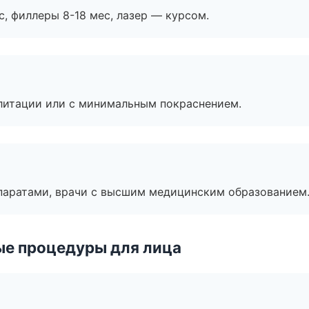
с, филлеры 8-18 мес, лазер — курсом.
литации или с минимальным покраснением.
паратами, врачи с высшим медицинским образованием
ые процедуры для лица