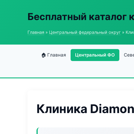
Бесплатный каталог 
Главная
»
Центральный федеральный округ
» Кли
🏠 Главная
Центральный ФО
Сев
Клиника Diamon