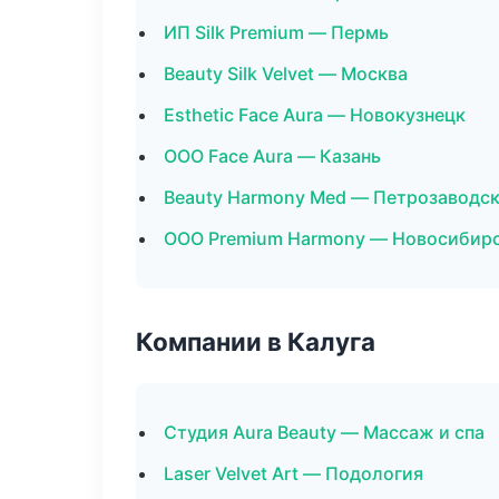
ИП Silk Premium — Пермь
Beauty Silk Velvet — Москва
Esthetic Face Aura — Новокузнецк
ООО Face Aura — Казань
Beauty Harmony Med — Петрозаводс
ООО Premium Harmony — Новосибир
Компании в Калуга
Студия Aura Beauty — Массаж и спа
Laser Velvet Art — Подология