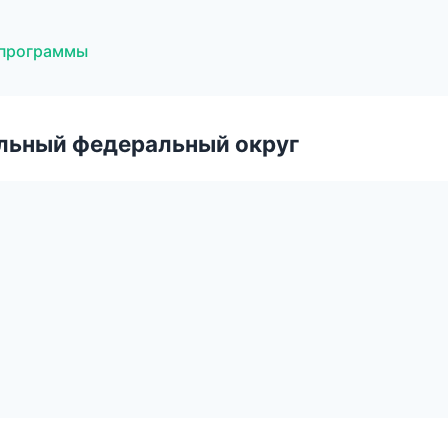
 программы
альный федеральный округ