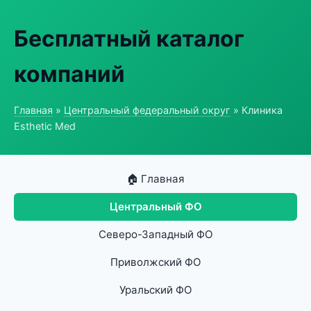
Бесплатный каталог
компаний
Главная
»
Центральный федеральный округ
» Клиника
Esthetic Med
🏠 Главная
Центральный ФО
Северо-Западный ФО
Приволжский ФО
Уральский ФО