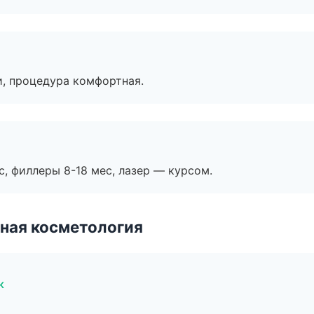
, процедура комфортная.
с, филлеры 8-18 мес, лазер — курсом.
ная косметология
к