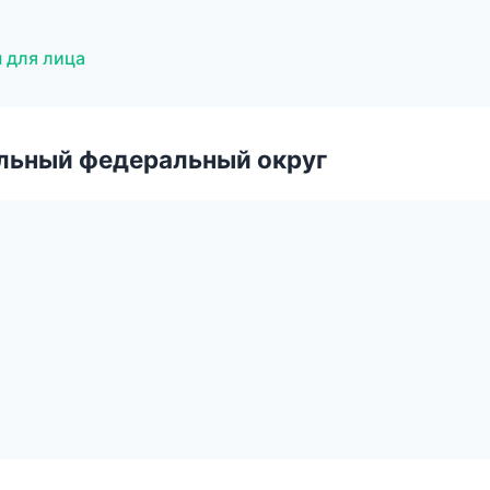
 для лица
альный федеральный округ