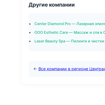
Другие компании
Center Diamond Pro — Лазерная эпи
ООО Esthetic Care — Массаж и спа в
Laser Beauty Spa — Пилинги и чистки
←
Все компании в регионе Центр