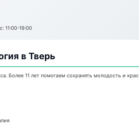
с: 11:00-19:00
гия в Тверь
а. Более 11 лет помогаем сохранять молодость и крас
апия