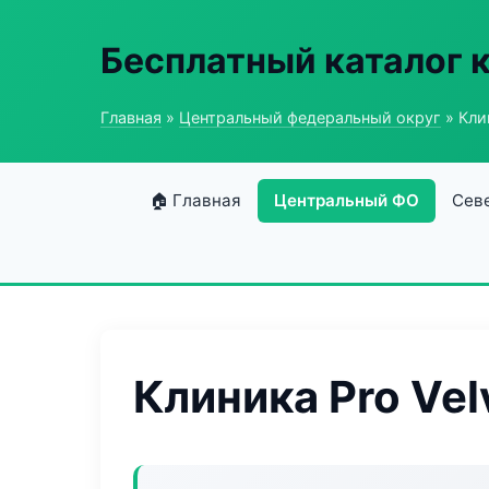
Бесплатный каталог 
Главная
»
Центральный федеральный округ
» Кли
🏠 Главная
Центральный ФО
Сев
Клиника Pro Vel