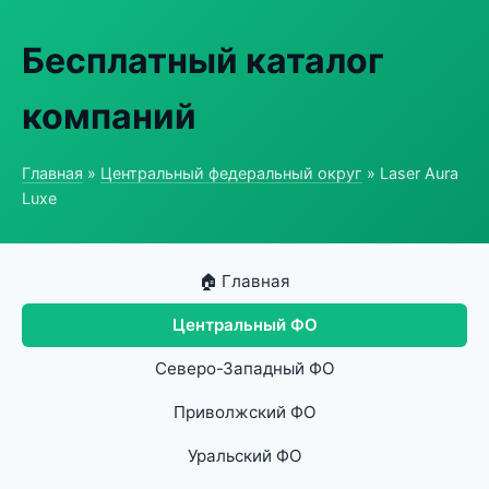
Бесплатный каталог
компаний
Главная
»
Центральный федеральный округ
» Laser Aura
Luxe
🏠 Главная
Центральный ФО
Северо-Западный ФО
Приволжский ФО
Уральский ФО