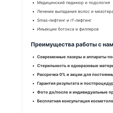
Медицинский педикюр и подология
Лечение выпадения волос и мезотер
Smas-лифтинг и rf-лифтинг
Инъекции ботокса и филлеров
Преимущества работы с на
Современные лазеры и аппараты по
Стерильность и одноразовые мате
Рассрочка 0% и акции для постоянн
Гарантия результата и постпроцед
Фото до/после и индивидуальные 
Бесплатная консультация косметоло