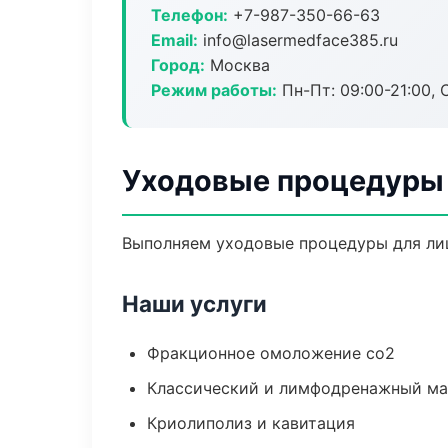
Телефон:
+7-987-350-66-63
Email:
info@lasermedface385.ru
Город:
Москва
Режим работы:
Пн-Пт: 09:00-21:00, 
Уходовые процедуры 
Выполняем уходовые процедуры для лиц
Наши услуги
Фракционное омоложение co2
Классический и лимфодренажный м
Криолиполиз и кавитация