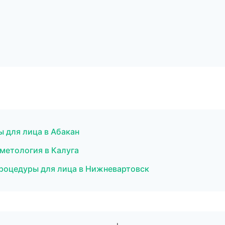
ы для лица в Абакан
сметология в Калуга
роцедуры для лица в Нижневартовск