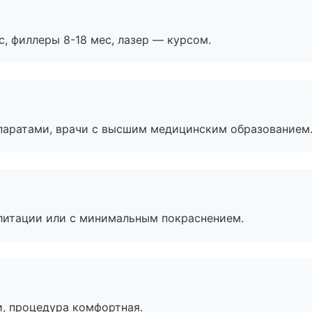
с, филлеры 8-18 мес, лазер — курсом.
паратами, врачи с высшим медицинским образованием
литации или с минимальным покраснением.
, процедура комфортная.