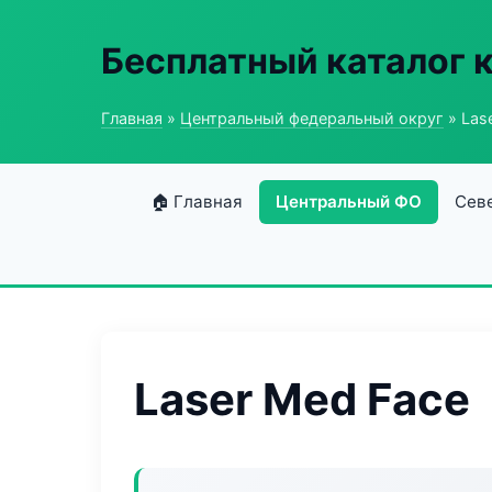
Бесплатный каталог 
Главная
»
Центральный федеральный округ
» Las
🏠 Главная
Центральный ФО
Сев
Laser Med Face