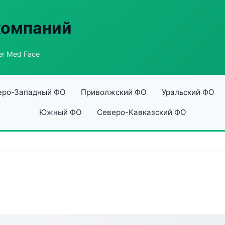
компаний
er Med Face
еро-Западный ФО
Приволжский ФО
Уральский ФО
Южный ФО
Северо-Кавказский ФО