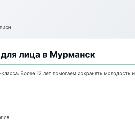
аписи
для лица в Мурманск
класса. Более 12 лет помогаем сохранять молодость и
апия