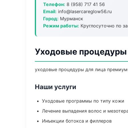
Телефон:
8 (958) 717 41 56
Email:
info@lasercareglow56.ru
Город:
Мурманск
Режим работы:
Круглосуточно по з
Уходовые процедуры 
уходовые процедуры для лица премиум-
Наши услуги
Уходовые программы по типу кожи
Лечение выпадения волос и мезотер
Инъекции ботокса и филлеров