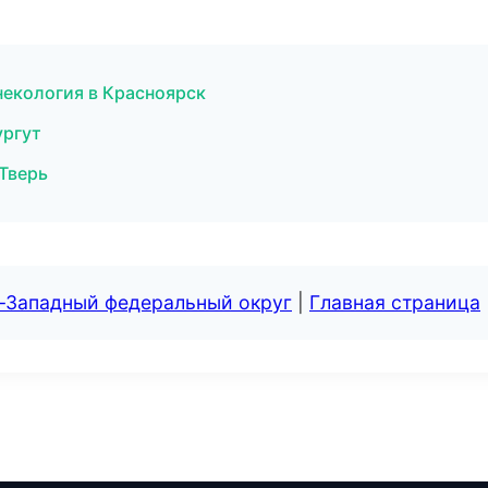
некология в Красноярск
ургут
 Тверь
о-Западный федеральный округ
|
Главная страница