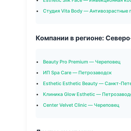
Esthetic Silk Face — Инъекционная к
Студия Vita Body — Антивозрастные
Компании в регионе: Север
Beauty Pro Premium — Череповец
ИП Spa Care — Петрозаводск
Esthetic Esthetic Beauty — Санкт-Пет
Клиника Glow Esthetic — Петрозавод
Center Velvet Clinic — Череповец