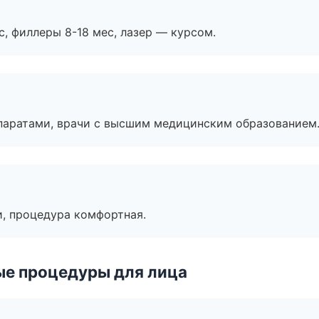
с, филлеры 8-18 мес, лазер — курсом.
паратами, врачи с высшим медицинским образованием
, процедура комфортная.
ые процедуры для лица