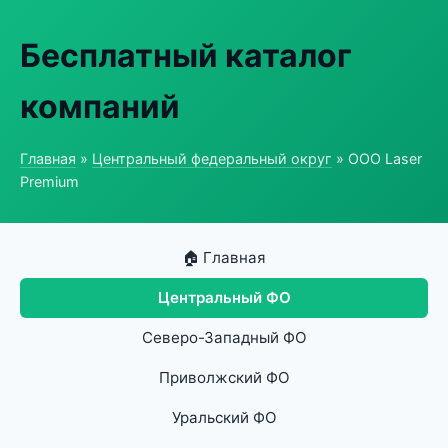
Бесплатный каталог
компаний
Главная
»
Центральный федеральный округ
» ООО Laser
Premium
🏠 Главная
Центральный ФО
Северо-Западный ФО
Приволжский ФО
Уральский ФО