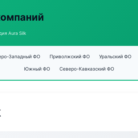
компаний
ия Aura Silk
еро-Западный ФО
Приволжский ФО
Уральский ФО
Южный ФО
Северо-Кавказский ФО
k