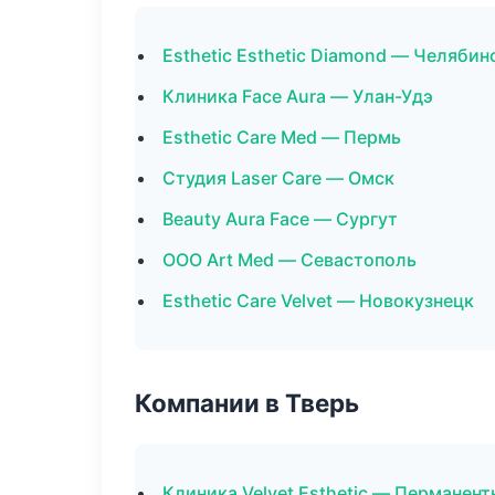
Esthetic Esthetic Diamond — Челябин
Клиника Face Aura — Улан-Удэ
Esthetic Care Med — Пермь
Студия Laser Care — Омск
Beauty Aura Face — Сургут
ООО Art Med — Севастополь
Esthetic Care Velvet — Новокузнецк
Компании в Тверь
Клиника Velvet Esthetic — Перманен