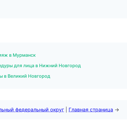
кияж в Мурманск
едуры для лица в Нижний Новгород
ы в Великий Новгород
альный федеральный округ
|
Главная страница
→