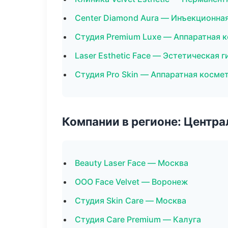
Center Diamond Aura — Инъекционна
Студия Premium Luxe — Аппаратная 
Laser Esthetic Face — Эстетическая 
Студия Pro Skin — Аппаратная косме
Компании в регионе: Центр
Beauty Laser Face — Москва
ООО Face Velvet — Воронеж
Студия Skin Care — Москва
Студия Care Premium — Калуга