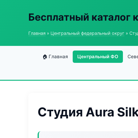
Бесплатный каталог 
Главная
»
Центральный федеральный округ
» Студ
🏠 Главная
Центральный ФО
Сев
Студия Aura Sil