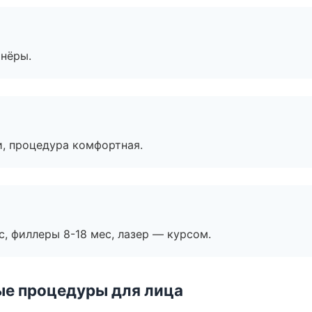
тнёры.
, процедура комфортная.
с, филлеры 8-18 мес, лазер — курсом.
ые процедуры для лица