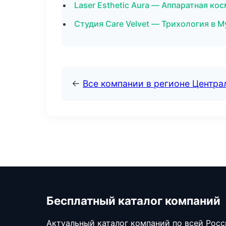
Laser Esthetic Aura — Аппаратная ко
Студия Care Velvet — Трихология в 
←
Все компании в регионе Центр
Бесплатный каталог компаний
Актуальный каталог компаний по всей Рос