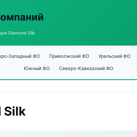
компаний
дия Diamond Silk
еро-Западный ФО
Приволжский ФО
Уральский ФО
Южный ФО
Северо-Кавказский ФО
Silk