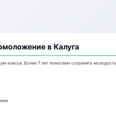
омоложение в Калуга
м-класса. Более 7 лет помогаем сохранять молодость
апия