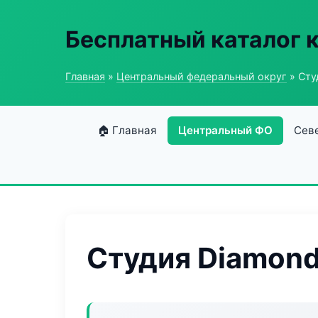
Бесплатный каталог 
Главная
»
Центральный федеральный округ
» Сту
🏠 Главная
Центральный ФО
Сев
Студия Diamond 