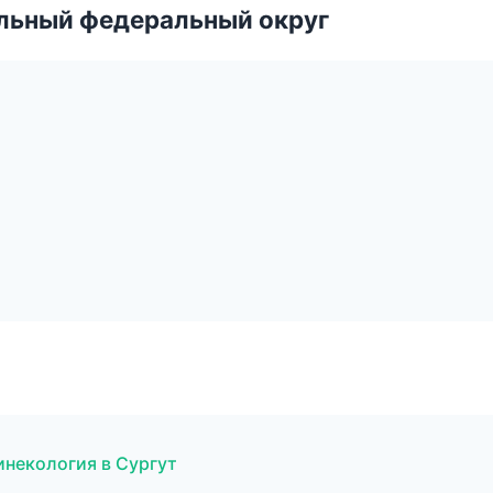
альный федеральный округ
гинекология в Сургут