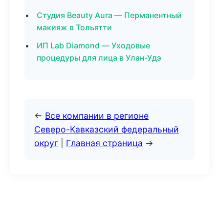
Студия Beauty Aura — Перманентный
макияж в Тольятти
ИП Lab Diamond — Уходовые
процедуры для лица в Улан-Удэ
←
Все компании в регионе
Северо-Кавказский федеральный
округ
|
Главная страница
→