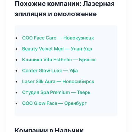
Похожие компании: Лазерная
эпиляция и омоложение
ООО Face Care — Новокузнецк
Beauty Velvet Med — Улан-Удэ
Клиника Vita Esthetic — Брянск
Center Glow Luxe — Уфа
Laser Silk Aura — Новосибирск
Студия Spa Premium — Тверь
ООО Glow Face — Оренбург
Компании в Нальчик