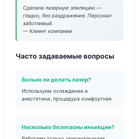
Сделала лазерную эпиляцию —
гладко, без раздражения. Персонал
заботливый.
— Клиент компании
Часто задаваемые вопросы
Больно ли делать лазер?
Используем охлаждение и
анестетики, процедура комфортная.
Насколько безопасны инъекции?
Работаем только оригинальными