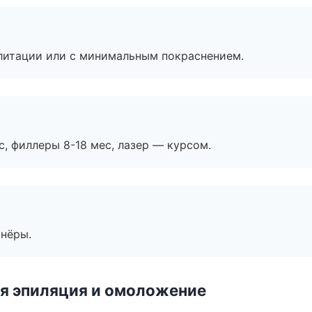
литации или с минимальным покраснением.
с, филлеры 8-18 мес, лазер — курсом.
тнёры.
я эпиляция и омоложение