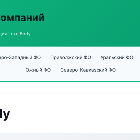
компаний
дия Luxe Body
еро-Западный ФО
Приволжский ФО
Уральский ФО
Южный ФО
Северо-Кавказский ФО
dy