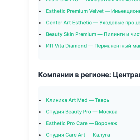
Esthetic Premium Velvet — Инъекцио
Center Art Esthetic — Уходовые проц
Beauty Skin Premium — Пилинги и чи
ИП Vita Diamond — Перманентный м
Компании в регионе: Центр
Клиника Art Med — Тверь
Студия Beauty Pro — Москва
Esthetic Pro Care — Воронеж
Студия Care Art — Калуга