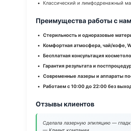
Классический и лимфодренажный м
Преимущества работы с на
Стерильность и одноразовые мате
Комфортная атмосфера, чай/кофе, W
Бесплатная консультация косметоло
Гарантия результата и постпроцед
Современные лазеры и аппараты по
Работаем с 10:00 до 22:00 без вых
Отзывы клиентов
Сделала лазерную эпиляцию — гладко
— Клиент компании