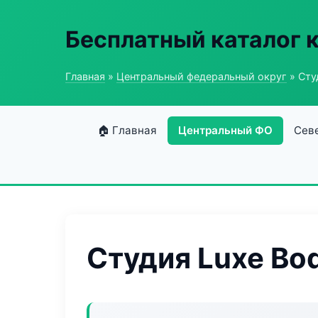
Бесплатный каталог 
Главная
»
Центральный федеральный округ
» Сту
🏠 Главная
Центральный ФО
Сев
Студия Luxe Bo