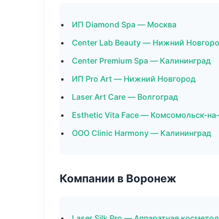
ИП Diamond Spa — Москва
Center Lab Beauty — Нижний Новгор
Center Premium Spa — Калининград
ИП Pro Art — Нижний Новгород
Laser Art Care — Волгоград
Esthetic Vita Face — Комсомольск-н
ООО Clinic Harmony — Калининград
Компании в Воронеж
Laser Silk Pro — Аппаратная космето