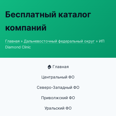
Бесплатный каталог
компаний
Главная
»
Дальневосточный федеральный округ
» ИП
Diamond Clinic
🏠 Главная
Центральный ФО
Северо-Западный ФО
Приволжский ФО
Уральский ФО