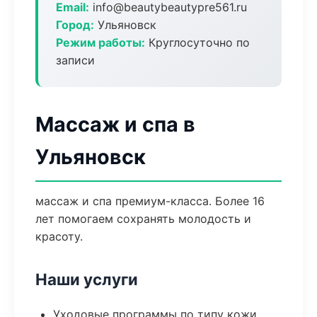
Email:
info@beautybeautypre561.ru
Город:
Ульяновск
Режим работы:
Круглосуточно по
записи
Массаж и спа в
Ульяновск
массаж и спа премиум-класса. Более 16
лет помогаем сохранять молодость и
красоту.
Наши услуги
Уходовые программы по типу кожи